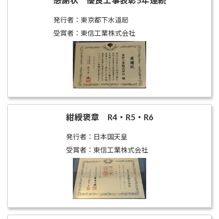
感謝状 優良工事表彰5年連続
発行者：東京都下水道局
受賞者：東信工業株式会社
紺綬褒章 R4・R5・R6
発行者：日本国天皇
受賞者：東信工業株式会社